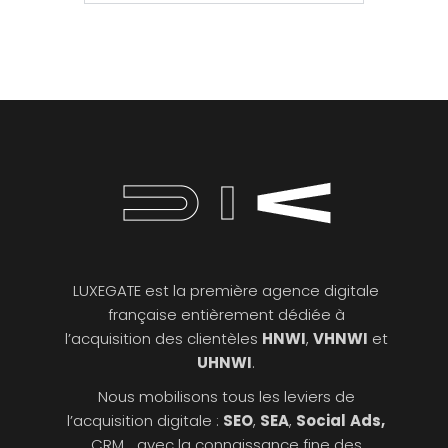
LUXEGATE est la première agence digitale
française entièrement dédiée à
l’acquisition des clientèles
HNWI
,
VHNWI
et
UHNWI
.
Nous mobilisons tous les leviers de
l’acquisition digitale :
SEO
,
SEA
,
Social
Ads,
CRM.., avec la connaissance fine des