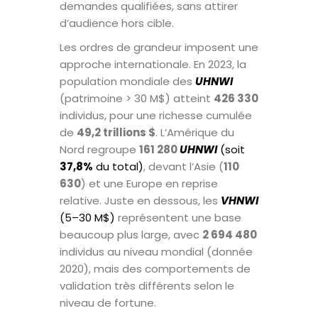
demandes qualifiées, sans attirer
d’audience hors cible.
Les ordres de grandeur imposent une
approche internationale. En 2023, la
population mondiale des
UHNWI
(patrimoine > 30 M$) atteint
426 330
individus, pour une richesse cumulée
de
49,2 trillions $
. L’Amérique du
Nord regroupe
161 280
UHNWI
(soit
37,8%
du total)
, devant l’Asie (
110
630
) et une Europe en reprise
relative. Juste en dessous, les
VHNWI
(5–30 M$)
représentent une base
beaucoup plus large, avec
2 694 480
individus au niveau mondial (donnée
2020), mais des comportements de
validation très différents selon le
niveau de fortune.