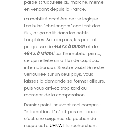
partie structurelle du marché, même
en vendant depuis la France.
La mobilité accélère cette logique.
Les hubs “challengers” captent des
flux, et ça se lit dans les actifs
tangibles. Sur cinq ans, les prix ont
progressé de
+147% à Dubaï
et de
+84% à Miami
sur l’immobilier prime,
ce qui reflète un afflux de capitaux
internationaux. Si votre visibilité reste
verrouillée sur un seul pays, vous
laissez la demande se former ailleurs,
puis vous arrivez trop tard au
moment de la comparaison.
Dernier point, souvent mal compris :
“international” n’est pas un bonus,
c’est une exigence de gestion du
risque côté
UHNWI
. Ils recherchent