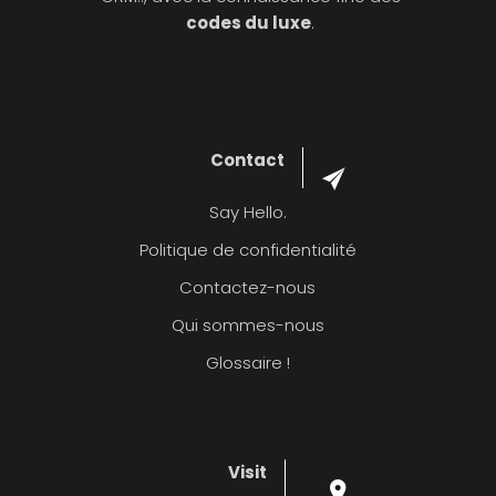
codes du luxe
.
Contact
Say Hello.
Politique de confidentialité
Contactez-nous
Qui sommes-nous
Glossaire !
Visit