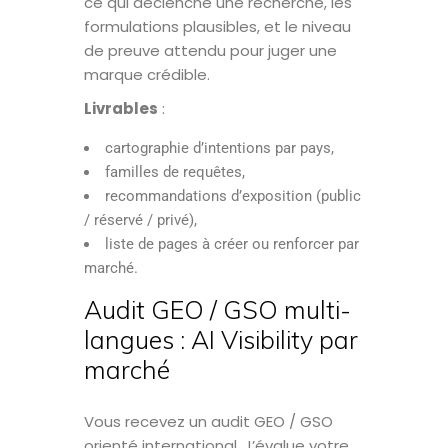
ce qui déclenche une recherche, les
formulations plausibles, et le niveau
de preuve attendu pour juger une
marque crédible.
Livrables
:
cartographie d’intentions par pays,
familles de requêtes,
recommandations d’exposition (public
/ réservé / privé),
liste de pages à créer ou renforcer par
marché.
Audit GEO / GSO multi-
langues : AI Visibility par
marché
Vous recevez un audit GEO / GSO
orienté international. J’évalue votre