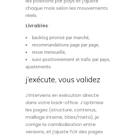
les positions par pays et j’ajuste
chaque mois selon les mouvements
réels.
Livrables
:
backlog priorisé par marché,
recommandations page par page,
revue mensuelle,
suivi positionnement et trafic par pays,
ajustements.
j’exécute, vous validez
J’interviens en exécution directe
dans votre back-office. J’optimise
les pages (structure, contenus,
maillage interne, titles/meta), je
corrige la cannibalisation entre
versions, et j’ajuste l’UX des pages