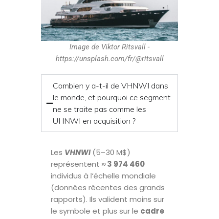
Image de Viktor Ritsvall -
https://unsplash.com/fr/@ritsvall
Combien y a-t-il de VHNWI dans
le monde, et pourquoi ce segment
ne se traite pas comme les
UHNWI en acquisition ?
Les
VHNWI
(5–30 M$)
représentent
≈ 3 974 460
individus à l’échelle mondiale
(données récentes des grands
rapports). Ils valident moins sur
le symbole et plus sur le
cadre