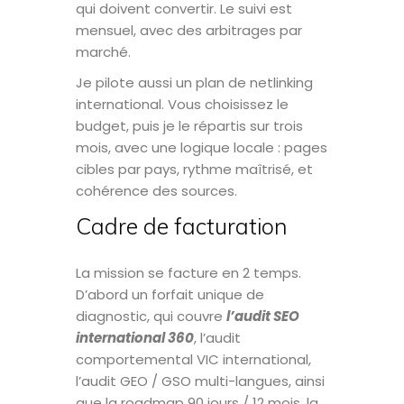
qui doivent convertir. Le suivi est
mensuel, avec des arbitrages par
marché.
Je pilote aussi un plan de netlinking
international. Vous choisissez le
budget, puis je le répartis sur trois
mois, avec une logique locale : pages
cibles par pays, rythme maîtrisé, et
cohérence des sources.
Cadre de facturation
La mission se facture en 2 temps.
D’abord un forfait unique de
diagnostic, qui couvre
l’audit SEO
international 360
, l’audit
comportemental VIC international,
l’audit GEO / GSO multi-langues, ainsi
que la roadmap 90 jours / 12 mois, la