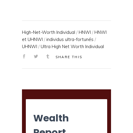
High-Net-Worth Individual
/
HNWI
/
HNWI
et UHNWI
/
individus ultra-fortunés
/
UHNWI
/
Ultra High Net Worth Individual
SHARE THIS
Wealth
Report