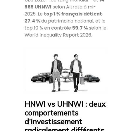
565 UHNWI
selon Altrata à mi-
2025. Le
top 1 % français détient
27,4 %
du patrimoine national, et le
top 10 % en contrôle
59,7 %
selon le
World Inequality Report 2026.
HNWI vs UHNWI : deux
comportements
d’investissement
radicalement différents