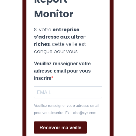
Monitor
Si votre
entreprise
s’adresse aux ultra-
riches
, cette veille est
conçue pour vous.
Veuillez renseigner votre
adresse email pour vous
inscrire
Veuillez renseigner votre adresse email
pour vous inscrire. Ex. : abc@xyz.com
Recevoir ma veille