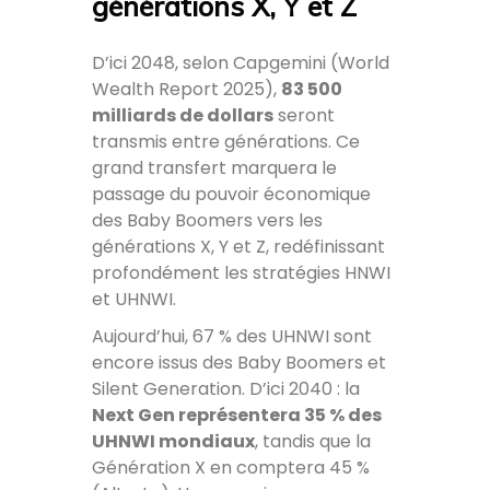
générations X, Y et Z
D’ici 2048, selon Capgemini (World
Wealth Report 2025),
83 500
milliards de dollars
seront
transmis entre générations. Ce
grand transfert marquera le
passage du pouvoir économique
des Baby Boomers vers les
générations X, Y et Z, redéfinissant
profondément les stratégies HNWI
et UHNWI.
Aujourd’hui, 67 % des UHNWI sont
encore issus des Baby Boomers et
Silent Generation. D’ici 2040 : la
Next Gen représentera 35 % des
UHNWI mondiaux
, tandis que la
Génération X en comptera 45 %