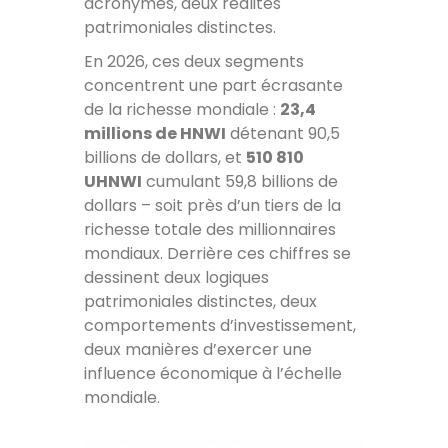
acronymes, deux réalités
patrimoniales distinctes.
En 2026, ces deux segments
concentrent une part écrasante
de la richesse mondiale :
23,4
millions de HNWI
détenant 90,5
billions de dollars, et
510 810
UHNWI
cumulant 59,8 billions de
dollars – soit près d’un tiers de la
richesse totale des millionnaires
mondiaux. Derrière ces chiffres se
dessinent deux logiques
patrimoniales distinctes, deux
comportements d’investissement,
deux manières d’exercer une
influence économique à l’échelle
mondiale.