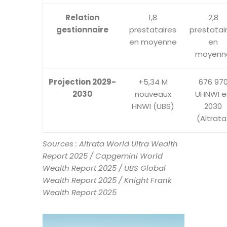
Relation
1,8
2,8
gestionnaire
prestataires
prestatai
en moyenne
en
moyenn
Projection 2029-
+5,34 M
676 97
2030
nouveaux
UHNWI e
HNWI (UBS)
2030
(Altrata
Sources : Altrata World Ultra Wealth
Report 2025 / Capgemini World
Wealth Report 2025 / UBS Global
Wealth Report 2025 / Knight Frank
Wealth Report 2025