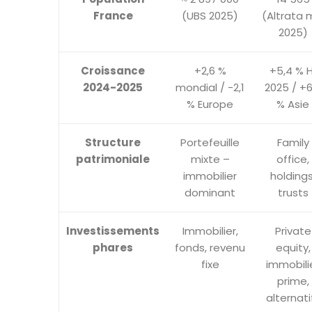
France
(UBS 2025)
(Altrata 
2025)
Croissance
+2,6 %
+5,4 % H
2024-2025
mondial / -2,1
2025 / +6
% Europe
% Asie
Structure
Portefeuille
Family
patrimoniale
mixte –
office,
immobilier
holdings
dominant
trusts
Investissements
Immobilier,
Private
phares
fonds, revenu
equity,
fixe
immobili
prime,
alternati