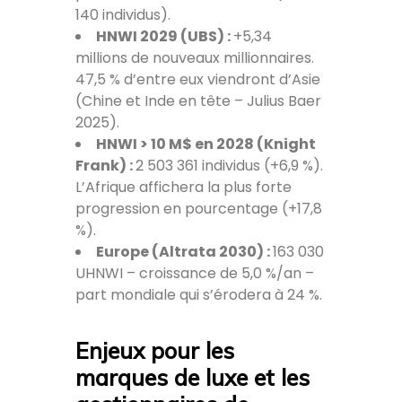
140 individus).
HNWI 2029 (UBS) :
+5,34
millions de nouveaux millionnaires.
47,5 % d’entre eux viendront d’Asie
(Chine et Inde en tête – Julius Baer
2025).
HNWI > 10 M$ en 2028 (Knight
Frank) :
2 503 361 individus (+6,9 %).
L’Afrique affichera la plus forte
progression en pourcentage (+17,8
%).
Europe (Altrata 2030) :
163 030
UHNWI – croissance de 5,0 %/an –
part mondiale qui s’érodera à 24 %.
Enjeux pour les
marques de luxe et les