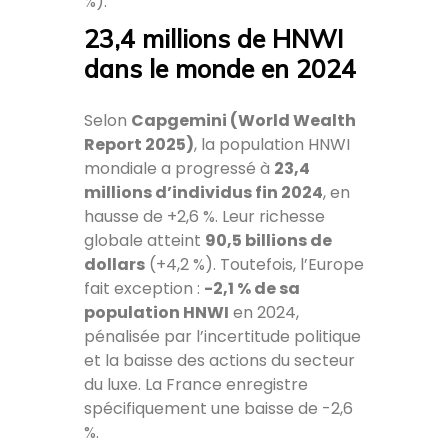
%).
23,4 millions de HNWI
dans le monde en 2024
Selon
Capgemini (World Wealth
Report 2025)
, la population HNWI
mondiale a progressé à
23,4
millions d’individus fin 2024
, en
hausse de +2,6 %. Leur richesse
globale atteint
90,5 billions de
dollars
(+4,2 %). Toutefois, l’Europe
fait exception :
-2,1 % de sa
population HNWI
en 2024,
pénalisée par l’incertitude politique
et la baisse des actions du secteur
du luxe. La France enregistre
spécifiquement une baisse de -2,6
%.