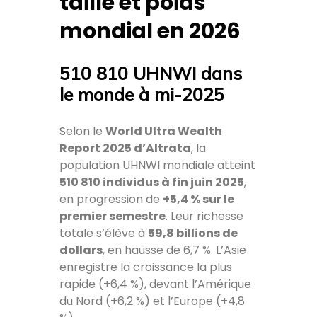
taille et poids
mondial en 2026
510 810 UHNWI dans
le monde à mi-2025
Selon le
World Ultra Wealth
Report 2025 d’Altrata
, la
population UHNWI mondiale atteint
510 810 individus à fin juin 2025
,
en progression de
+5,4 % sur le
premier semestre
. Leur richesse
totale s’élève à
59,8 billions de
dollars
, en hausse de 6,7 %. L’Asie
enregistre la croissance la plus
rapide (+6,4 %), devant l’Amérique
du Nord (+6,2 %) et l’Europe (+4,8