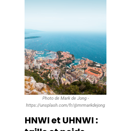
Photo de Mark de Jong -
https://unsplash.com/fr/@mrmarkdejong
HNWI et UHNWI :