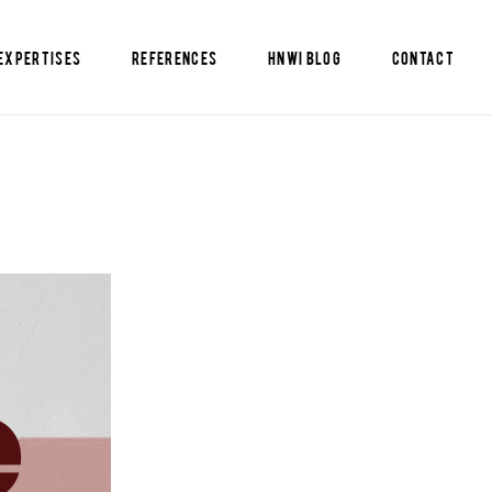
EXPERTISES
REFERENCES
HNWI BLOG
CONTACT