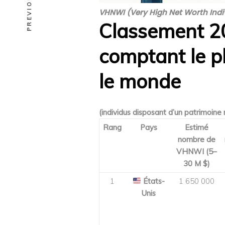
VHNWI (Very High Net Worth Indi
Classement 2
comptant le 
le monde
(individus disposant d’un patrimoine
Rang
Pays
Estimé
nombre de
VHNWI (5–
30 M $)
1
États-
1 650 000
Unis