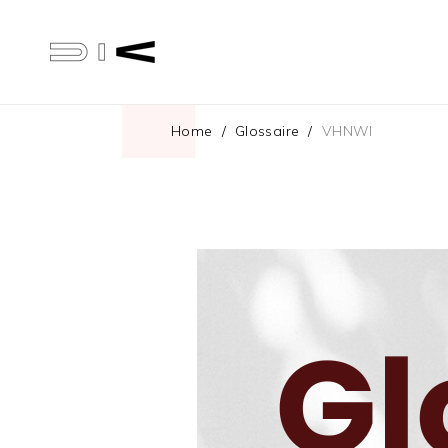
Home
/
Glossaire
/
VHNWI